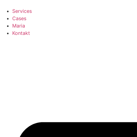
Skip
to
Services
content
Cases
Maria
Kontakt