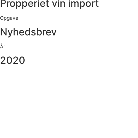
Propperiet vin import
Opgave
Nyhedsbrev
År
2020