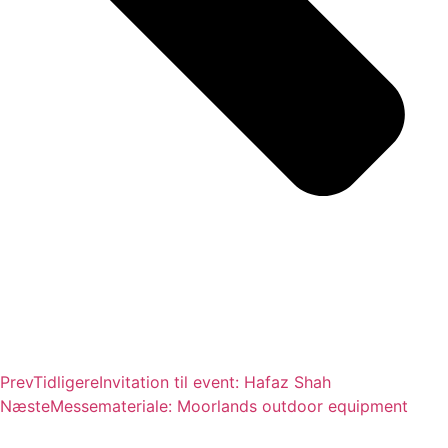
Prev
Tidligere
Invitation til event: Hafaz Shah
Næste
Messemateriale: Moorlands outdoor equipment