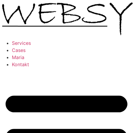
Skip
to
content
Services
Cases
Maria
Kontakt