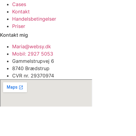
Cases
Kontakt
Handelsbetingelser
Priser
Kontakt mig
Maria@websy.dk
Mobil: 2927 5053
Gammelstrupvej 6
8740 Brædstrup
CVR nr. 29370974
© All Rights Reserved.